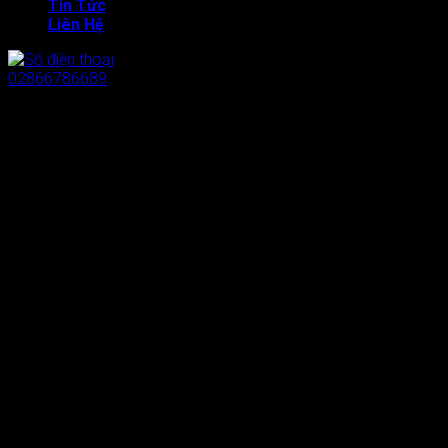
Tin Tức
Liên Hệ
02866786689